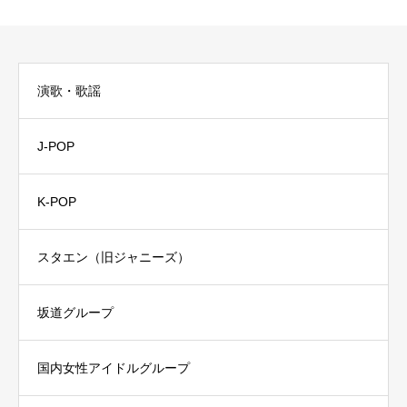
演歌・歌謡
J-POP
K-POP
スタエン（旧ジャニーズ）
坂道グループ
国内女性アイドルグループ