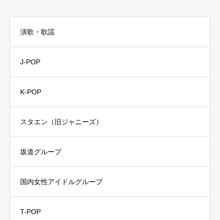
演歌・歌謡
J-POP
K-POP
スタエン（旧ジャニーズ）
坂道グループ
国内女性アイドルグループ
T-POP