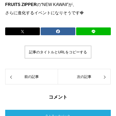
FRUITS ZIPPER
の“NEW KAWAII”が、
さらに進化するイベントになりそうです🍓
記事のタイトルとURLをコピーする
前の記事
次の記事
コメント
0 トラックバック