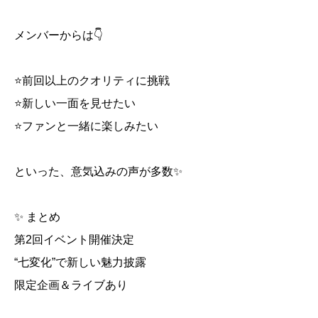
メンバーからは👇
⭐前回以上のクオリティに挑戦
⭐新しい一面を見せたい
⭐ファンと一緒に楽しみたい
といった、意気込みの声が多数✨
✨ まとめ
第2回イベント開催決定
“七変化”で新しい魅力披露
限定企画＆ライブあり