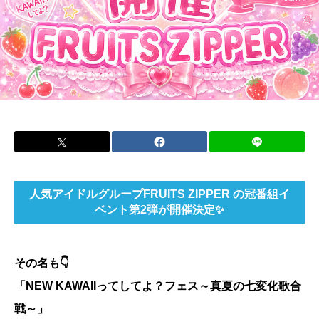
人気アイドルグループFRUITS ZIPPER の冠番組イ
ベント第2弾が開催決定✨
その名も👇
「NEW KAWAIIってしてよ？フェス～真夏の七変化歌合
戦～」