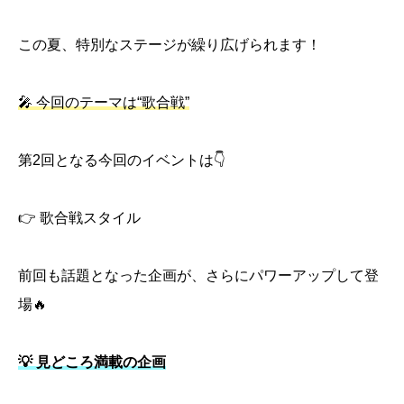
この夏、特別なステージが繰り広げられます！
🎤 今回のテーマは“歌合戦”
第2回となる今回のイベントは👇
👉 歌合戦スタイル
前回も話題となった企画が、さらにパワーアップして登
場🔥
💡 見どころ満載の企画