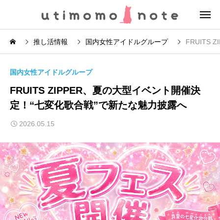
推し活情報
国内女性アイドルグループ
FRUIT
国内女性アイドルグループ
FRUITS ZIPPER、夏の大型イベント開催決
定！“七変化歌合戦”で新たな魅力披露へ
2026.05.15