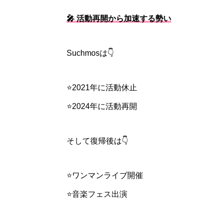
🎤 活動再開から加速する勢い
Suchmosは👇
⭐2021年に活動休止
⭐2024年に活動再開
そして復帰後は👇
⭐ワンマンライブ開催
⭐音楽フェス出演