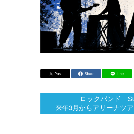
Post
Share
Line
ロックバンド Su
来年3月からアリーナツア