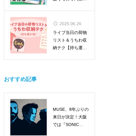
MOMO）
2025.06.26
ライブ当日の荷物
リスト＆うちわ収
納テク【持ち運び
術】
おすすめ記事
MUSE、8年ぶりの
来日が決定！大阪
では『SONIC
EXPO 2025』のヘ