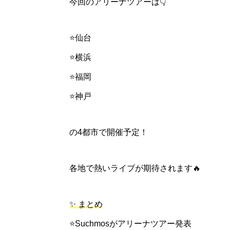
今回のアリーナツアーは👇
⭐仙台
⭐横浜
⭐福岡
⭐神戸
の4都市で開催予定！
各地で熱いライブが期待されます🔥
✨ まとめ
⭐Suchmosがアリーナツアー発表