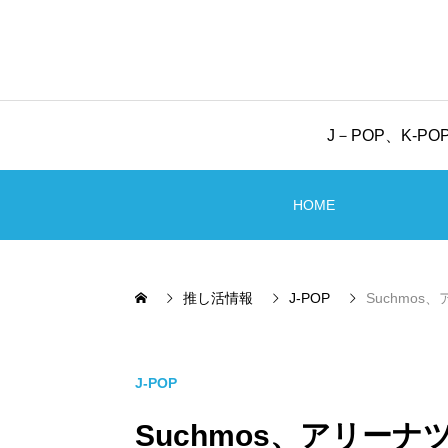
J－POP、K-
HOME
推し活情報
J-POP
Suchmo
J-POP
Suchmos、アリー