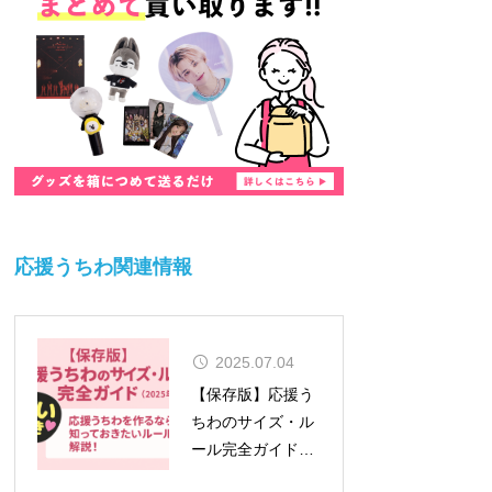
応援うちわ関連情報
2025.07.04
【保存版】応援う
ちわのサイズ・ル
ール完全ガイド
（2026年対応）