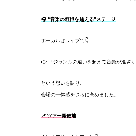
🎧 “音楽の垣根を越える”ステージ
ボーカルはライブで👇
👉 「ジャンルの違いを超えて音楽が混ざ
という想いを語り、
会場の一体感をさらに高めました。
📍 ツアー開催地