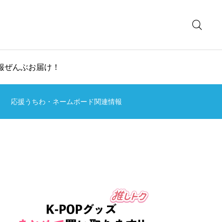
情報ぜんぶお届け！
応援うちわ・ネームボード関連情報