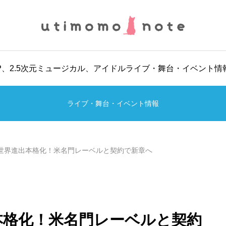
POP、2.5次元ミュージカル、アイドルライブ・舞台・イベント
ライブ・舞台・イベント情報
_i、世界進出本格化！米名門レーベルと契約で新章へ
進出本格化！米名門レーベルと契約