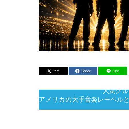
Post
Share
Line
人気グルー
アメリカの大手音楽レーベル