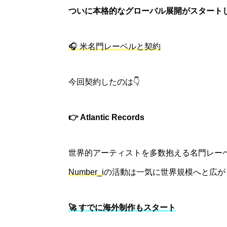
ついに本格的なグローバル展開がスタート
🎧 米名門レーベルと契約
今回契約したのは👇
👉 Atlantic Records
世界的アーティストを多数抱える名門レー
Number_i
の活動は一気に世界規模へと広が
🚀 すでに海外制作もスタート