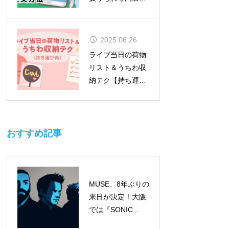
MOMO）
2025.06.26
ライブ当日の荷物
リスト＆うちわ収
納テク【持ち運び
術】
おすすめ記事
MUSE、8年ぶりの
来日が決定！大阪
では『SONIC
EXPO 2025』のヘ