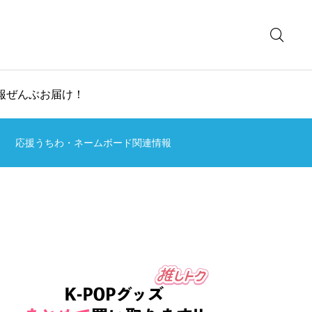
情報ぜんぶお届け！
応援うちわ・ネームボード関連情報