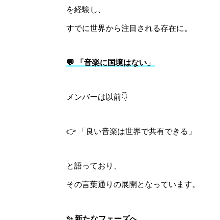
を経験し、
すでに世界から注目される存在に。
💬 「音楽に国境はない」
メンバーは以前👇
👉 「良い音楽は世界で共有できる」
と語っており、
その言葉通りの展開となっています。
✨ 新たなフェーズへ