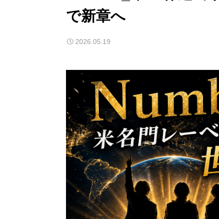
で新章へ
2026.05.19