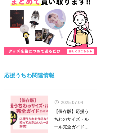
応援うちわ関連情報
2025.07.04
【保存版】応援う
ちわのサイズ・ル
ール完全ガイド
（2026年対応）