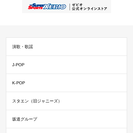
演歌・歌謡
J-POP
K-POP
スタエン（旧ジャニーズ）
坂道グループ