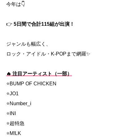
今年は👇
👉
5日間で合計115組が出演！
ジャンルも幅広く、
ロック・アイドル・K-POPまで網羅✨
🔥 注目アーティスト（一部）
⭐BUMP OF CHICKEN
⭐JO1
⭐Number_i
⭐INI
⭐超特急
⭐M!LK