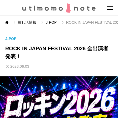
推し活情報
J-POP
ROCK IN JAPAN FESTIVAL
J-POP
ROCK IN JAPAN FESTIVAL 2026 全出演者
発表！
2026.06.03