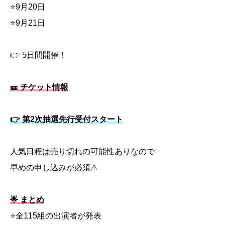
⭐9月20日
⭐9月21日
👉 5日間開催！
🎫 チケット情報
👉 第2次抽選先行受付スタート
人気日程は売り切れの可能性ありなので
早めの申し込みが必須⚠️
🌟 まとめ
⭐全115組の出演者が発表