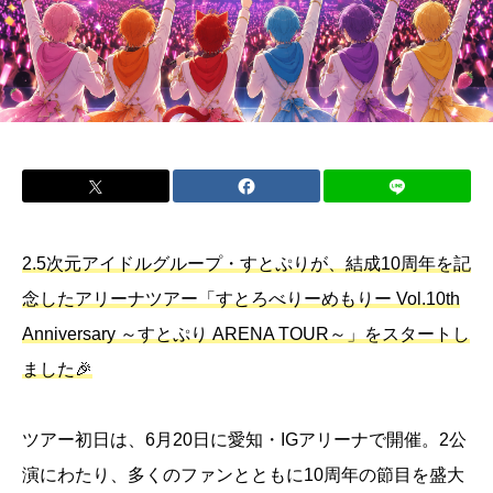
2.5次元アイドルグループ・すとぷりが、結成10周年を記
念したアリーナツアー「すとろべりーめもりー Vol.10th
Anniversary ～すとぷり ARENA TOUR～」をスタートし
ました🎉
ツアー初日は、6月20日に愛知・IGアリーナで開催。2公
演にわたり、多くのファンとともに10周年の節目を盛大