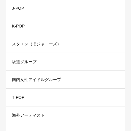
J-POP
K-POP
スタエン（旧ジャニーズ）
坂道グループ
国内女性アイドルグループ
T-POP
海外アーティスト