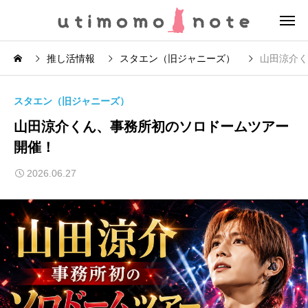
推し活情報
スタエン（旧ジャニーズ）
山田涼介く
スタエン（旧ジャニーズ）
山田涼介くん、事務所初のソロドームツアー
開催！
2026.06.27