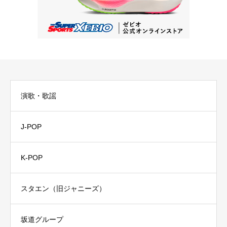
演歌・歌謡
J-POP
K-POP
スタエン（旧ジャニーズ）
坂道グループ