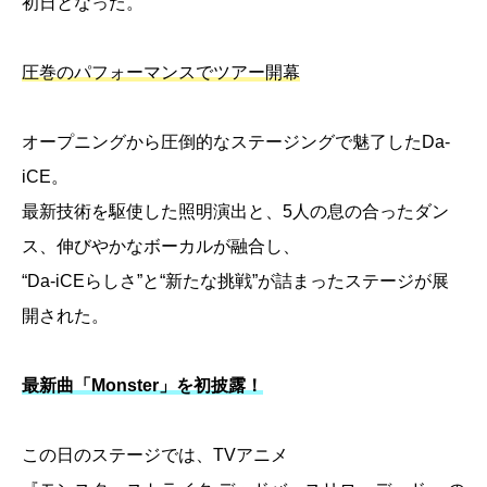
初日となった。
圧巻のパフォーマンスでツアー開幕
オープニングから圧倒的なステージングで魅了したDa-
iCE。
最新技術を駆使した照明演出と、5人の息の合ったダン
ス、伸びやかなボーカルが融合し、
“Da-iCEらしさ”と“新たな挑戦”が詰まったステージが展
開された。
最新曲「Monster」を初披露！
この日のステージでは、TVアニメ