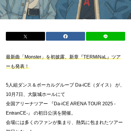
最新曲「Monster」を初披露、新章『TERMiNaL』ツア
ーも発表！
5人組ダンス＆ボーカルグループ Da-iCE（ダイス） が、
10月7日、大阪城ホールにて
全国アリーナツアー 『Da-iCE ARENA TOUR 2025 -
EntranCE-』 の初日公演を開催。
会場には多くのファンが集まり、熱気に包まれたツアー