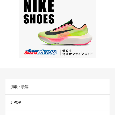
演歌・歌謡
J-POP