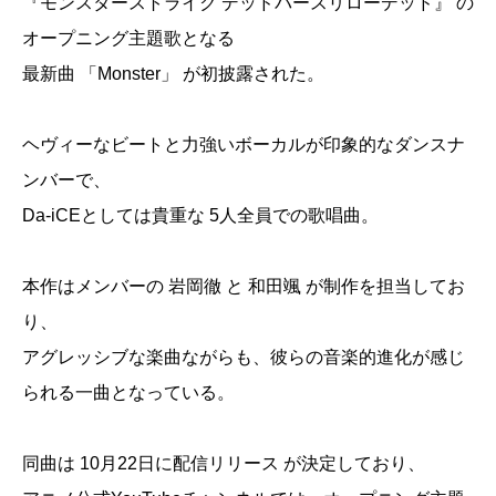
『モンスターストライク デッドバースリローデッド』 の
オープニング主題歌となる
最新曲 「Monster」 が初披露された。
ヘヴィーなビートと力強いボーカルが印象的なダンスナ
ンバーで、
Da-iCEとしては貴重な 5人全員での歌唱曲。
本作はメンバーの 岩岡徹 と 和田颯 が制作を担当してお
り、
アグレッシブな楽曲ながらも、彼らの音楽的進化が感じ
られる一曲となっている。
同曲は 10月22日に配信リリース が決定しており、