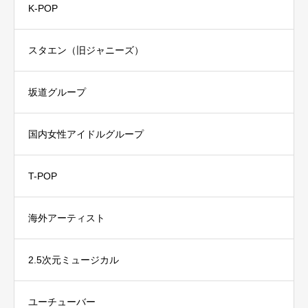
K-POP
スタエン（旧ジャニーズ）
坂道グループ
国内女性アイドルグループ
T-POP
海外アーティスト
2.5次元ミュージカル
ユーチューバー