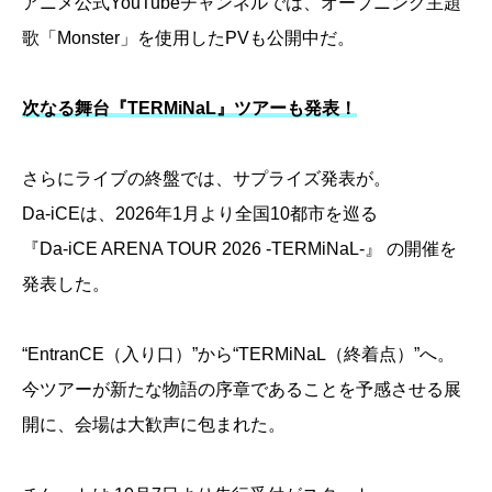
アニメ公式YouTubeチャンネルでは、オープニング主題
歌「Monster」を使用したPVも公開中だ。
次なる舞台『TERMiNaL』ツアーも発表！
さらにライブの終盤では、サプライズ発表が。
Da-iCEは、2026年1月より全国10都市を巡る
『Da-iCE ARENA TOUR 2026 -TERMiNaL-』 の開催を
発表した。
“EntranCE（入り口）”から“TERMiNaL（終着点）”へ。
今ツアーが新たな物語の序章であることを予感させる展
開に、会場は大歓声に包まれた。