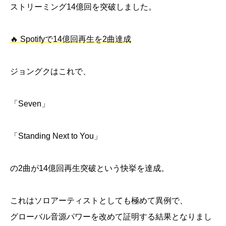
ストリーミング14億回を突破しました。
🔥 Spotifyで14億回再生を2曲達成
ジョングクはこれで、
「Seven」
「Standing Next to You」
の2曲が14億回再生突破という快挙を達成。
これはソロアーティストとしても極めて異例で、
グローバル音源パワーを改めて証明する結果となりまし