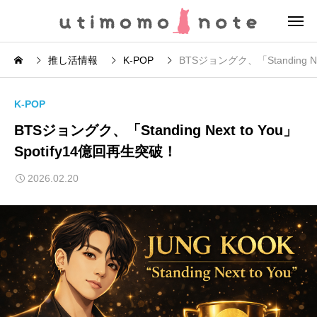
推し活情報
K-POP
BTSジョングク、「Standing Ne
K-POP
BTSジョングク、「Standing Next to You」
Spotify14億回再生突破！
2026.02.20