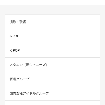
演歌・歌謡
J-POP
K-POP
スタエン（旧ジャニーズ）
坂道グループ
国内女性アイドルグループ