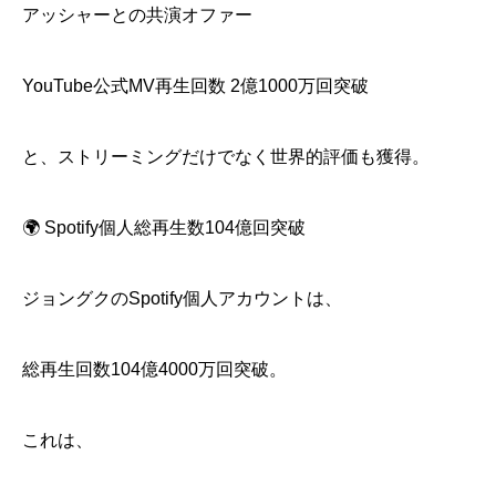
アッシャーとの共演オファー
YouTube公式MV再生回数 2億1000万回突破
と、ストリーミングだけでなく世界的評価も獲得。
🌍 Spotify個人総再生数104億回突破
ジョングクのSpotify個人アカウントは、
総再生回数104億4000万回突破。
これは、