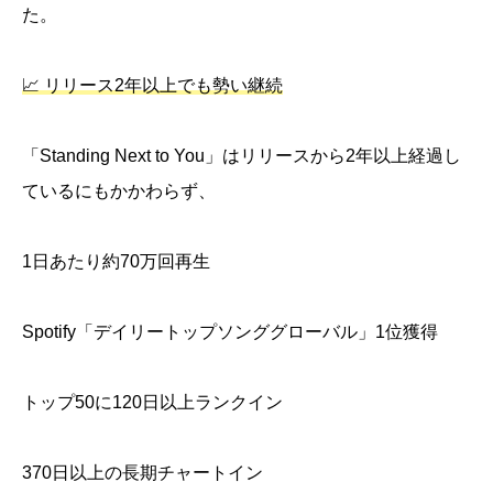
た。
📈 リリース2年以上でも勢い継続
「Standing Next to You」はリリースから2年以上経過し
ているにもかかわらず、
1日あたり約70万回再生
Spotify「デイリートップソンググローバル」1位獲得
トップ50に120日以上ランクイン
370日以上の長期チャートイン