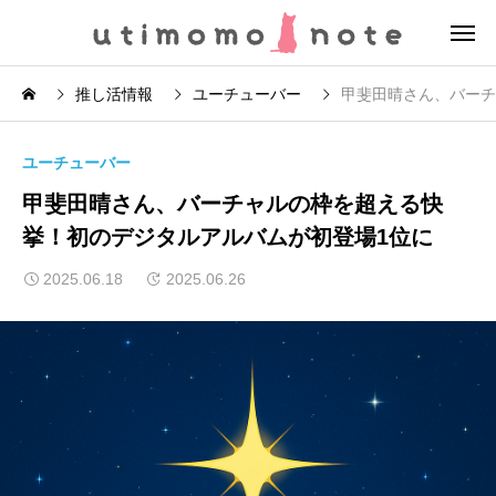
推し活情報
ユーチューバー
甲斐田晴さん、バーチ
ユーチューバー
甲斐田晴さん、バーチャルの枠を超える快
挙！初のデジタルアルバムが初登場1位に
2025.06.18
2025.06.26