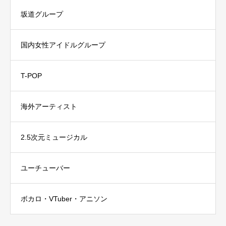
坂道グループ
国内女性アイドルグループ
T-POP
海外アーティスト
2.5次元ミュージカル
ユーチューバー
ボカロ・VTuber・アニソン