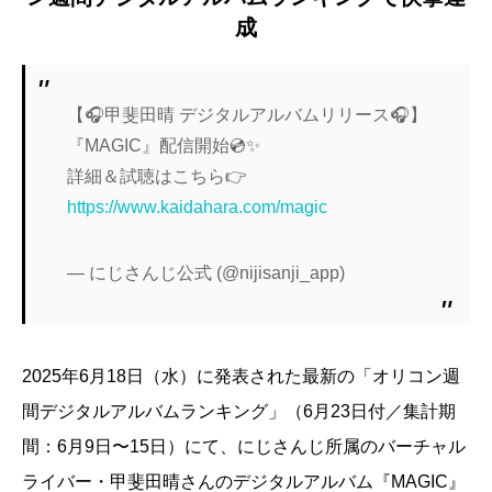
成
【🎧甲斐田晴 デジタルアルバムリリース🎧】
『MAGIC』配信開始💿✨
詳細＆試聴はこちら👉
https://www.kaidahara.com/magic
— にじさんじ公式 (@nijisanji_app)
2025年6月18日（水）に発表された最新の「オリコン週
間デジタルアルバムランキング」（6月23日付／集計期
間：6月9日〜15日）にて、にじさんじ所属のバーチャル
ライバー・甲斐田晴さんのデジタルアルバム『MAGIC』