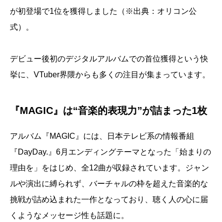
が初登場で1位を獲得しました（※出典：オリコン公
式）。
デビュー後初のデジタルアルバムでの首位獲得という快
挙に、VTuber界隈からも多くの注目が集まっています。
『MAGIC』は“音楽的表現力”が詰まった1枚
アルバム『MAGIC』には、日本テレビ系の情報番組
『DayDay.』6月エンディングテーマとなった「始まりの
理由を」をはじめ、全12曲が収録されています。ジャン
ルや演出に縛られず、バーチャルの枠を超えた音楽的な
挑戦が詰め込まれた一作となっており、聴く人の心に届
くようなメッセージ性も話題に。