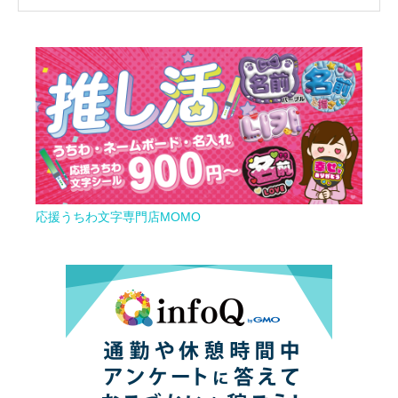
応援うちわ文字専門店MOMO