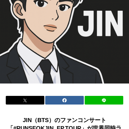
JIN（BTS）のファンコンサート
「#RUNSEOKJIN_EP.TOUR」が世界同時ラ