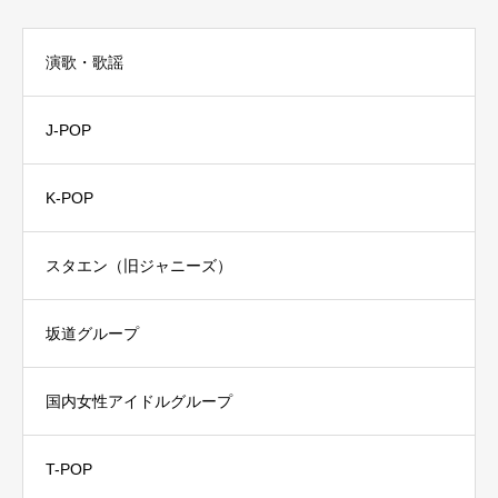
演歌・歌謡
J-POP
K-POP
スタエン（旧ジャニーズ）
坂道グループ
国内女性アイドルグループ
T-POP