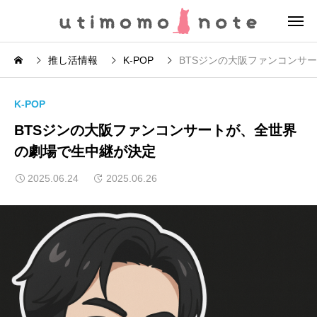
推し活情報
K-POP
BTSジンの大阪ファンコンサ
K-POP
BTSジンの大阪ファンコンサートが、全世界
の劇場で生中継が決定
2025.06.24
2025.06.26