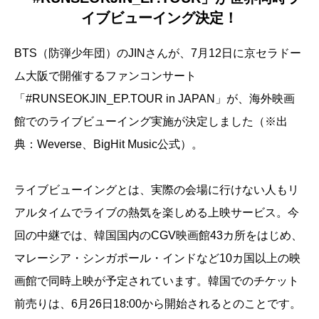
イブビューイング決定！
BTS（防弾少年団）のJINさんが、7月12日に京セラドー
ム大阪で開催するファンコンサート
「#RUNSEOKJIN_EP.TOUR in JAPAN」が、海外映画
館でのライブビューイング実施が決定しました（※出
典：Weverse、BigHit Music公式）。
ライブビューイングとは、実際の会場に行けない人もリ
アルタイムでライブの熱気を楽しめる上映サービス。今
回の中継では、韓国国内のCGV映画館43カ所をはじめ、
マレーシア・シンガポール・インドなど10カ国以上の映
画館で同時上映が予定されています。韓国でのチケット
前売りは、6月26日18:00から開始されるとのことです。