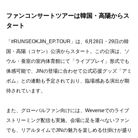
ファンコンサートツアーは韓国・高陽からス
タート
「#RUNSEOKJIN_EP.TOUR」は、6月28日・29日の韓
国・高陽（コヤン）公演からスタート。この公演は、ソ
ウル・蚕室の室内体育館にて「ライブプレイ」形式でも
体感可能で、JINの登場に合わせて公式応援グッズ「アミ
ボム」との連動も予定されており、臨場感ある演出が期
待されています。
また、グローバルファン向けには、Weverseでのライブ
ストリーミング配信も実施。会場に足を運べないファン
でも、リアルタイムでJINの魅力を楽しめる仕掛けが盛り