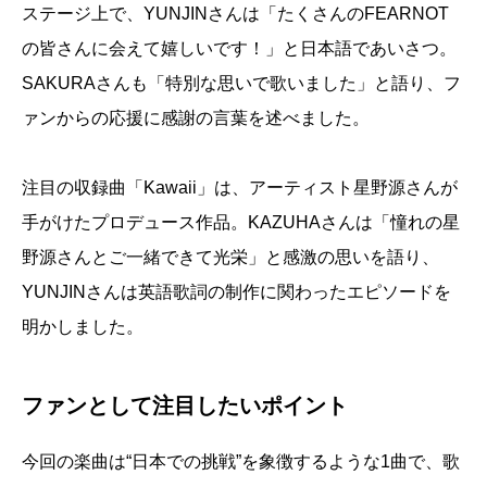
ステージ上で、YUNJINさんは「たくさんのFEARNOT
の皆さんに会えて嬉しいです！」と日本語であいさつ。
SAKURAさんも「特別な思いで歌いました」と語り、フ
ァンからの応援に感謝の言葉を述べました。
注目の収録曲「Kawaii」は、アーティスト星野源さんが
手がけたプロデュース作品。KAZUHAさんは「憧れの星
野源さんとご一緒できて光栄」と感激の思いを語り、
YUNJINさんは英語歌詞の制作に関わったエピソードを
明かしました。
ファンとして注目したいポイント
今回の楽曲は“日本での挑戦”を象徴するような1曲で、歌