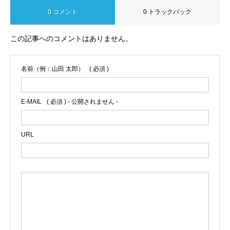
0 コメント
0 トラックバック
この記事へのコメントはありません。
名前（例：山田 太郎）
( 必須 )
E-MAIL
( 必須 ) - 公開されません -
URL