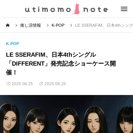
推し活情報
K-POP
LE SSERAFIM、日本4th
K-POP
LE SSERAFIM、日本4thシングル
「DIFFERENT」発売記念ショーケース開
催！
2025.06.25
2025.06.26