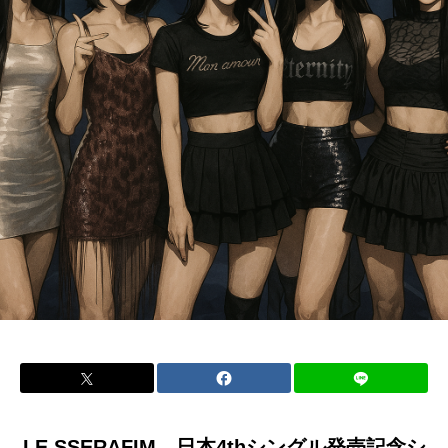
LE SSERAFIM、日本4thシングル発売記念シ