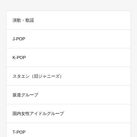
演歌・歌謡
J-POP
K-POP
スタエン（旧ジャニーズ）
坂道グループ
国内女性アイドルグループ
T-POP