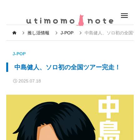
推し活情報
J-POP
中島健人、ソロ初の全国ツ
J-POP
中島健人、ソロ初の全国ツアー完走！
2025.07.18