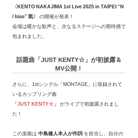
〈KENTO NAKAJIMA 1st Live 2025 in TAIPEI “N
/ bias” 凱〉
の開催が発表！
会場は暖かな歓声と、次なるステージへの期待感で
包まれました。
話題曲「JUST KENTY☆」が初披露＆
MV公開！
さらに、1stシングル「MONTAGE」に収録されて
いるカップリング曲
「JUST KENTY☆」
がライブで初披露されまし
た！
この楽曲は
中島健人本人が作詞
を担当し、自分の