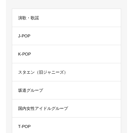
演歌・歌謡
J-POP
K-POP
スタエン（旧ジャニーズ）
坂道グループ
国内女性アイドルグループ
T-POP