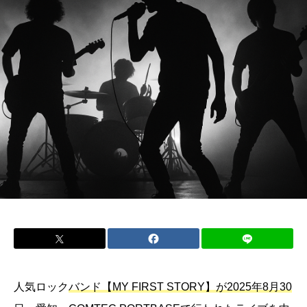
人気ロック
バンド【MY FIRST STORY】が2025年8月30