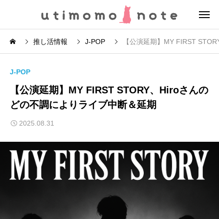
推し活情報
J-POP
【公演延期】MY FIRST ST
J-POP
【公演延期】MY FIRST STORY、Hiroさんの
どの不調によりライブ中断＆延期
2025.08.31