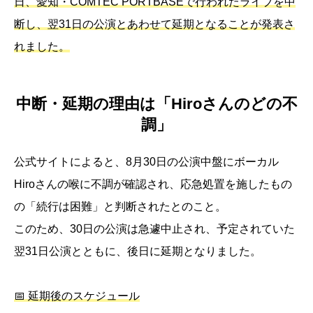
日、愛知・COMTEC PORTBASEで行われたライブを中
断し、翌31日の公演とあわせて延期となることが発表さ
れました。
中断・延期の理由は「Hiroさんのどの不
調」
公式サイトによると、8月30日の公演中盤にボーカル
Hiroさんの喉に不調が確認され、応急処置を施したもの
の「続行は困難」と判断されたとのこと。
このため、30日の公演は急遽中止され、予定されていた
翌31日公演とともに、後日に延期となりました。
📅 延期後のスケジュール