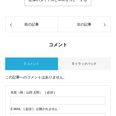
前の記事
次の記事
コメント
0 コメント
0 トラックバック
この記事へのコメントはありません。
名前（例：山田 太郎）
( 必須 )
E-MAIL
( 必須 ) - 公開されません -