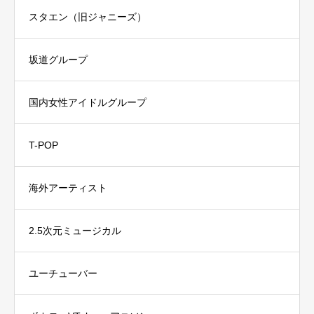
スタエン（旧ジャニーズ）
坂道グループ
国内女性アイドルグループ
T-POP
海外アーティスト
2.5次元ミュージカル
ユーチューバー