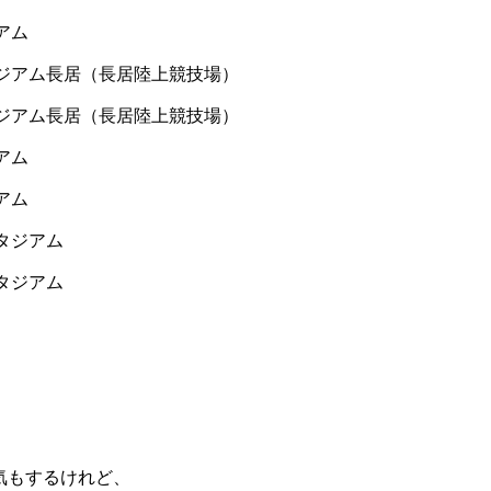
アム
スタジアム長居（長居陸上競技場）
スタジアム長居（長居陸上競技場）
アム
アム
スタジアム
スタジアム
気もするけれど、