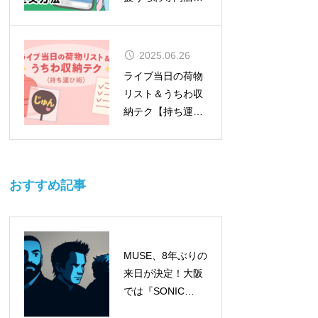
MOMO）
2025.06.26
ライブ当日の荷物
リスト＆うちわ収
納テク【持ち運び
術】
おすすめ記事
MUSE、8年ぶりの
来日が決定！大阪
では『SONIC
EXPO 2025』のヘ