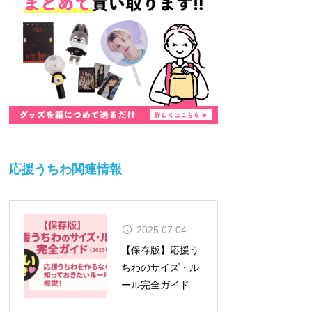
応援うちわ関連情報
2025.07.04
【保存版】応援う
ちわのサイズ・ル
ール完全ガイド
（2026年対応）