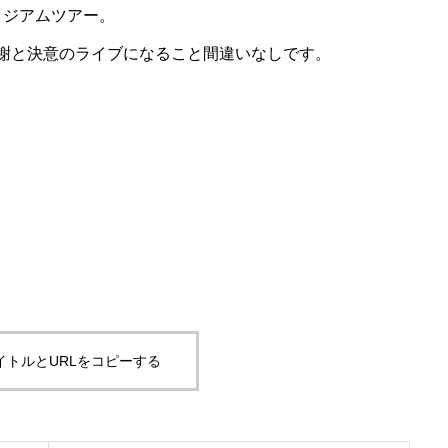
スタジアムツアー。
、感謝と決意のライブになること間違いなしです。
イトルとURLをコピーする