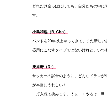
どれだけ空っぽにしても、自分たちの中に“
す。
小島和也（B, Cho）
バンドを20年以上やってきて、また新しい
器用にこなすタイプではないけれど、いつも
栗原寿（Dr）
サッカーの試合のように、どんなドラマが
が本当にうれしい！
一打入魂で挑みます。うぉー！やるぞー!!!