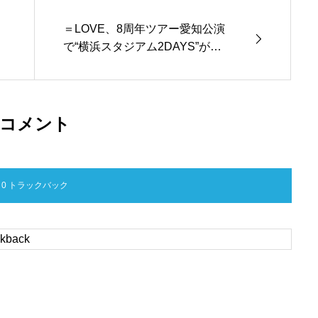
＝LOVE、8周年ツアー愛知公演
で“横浜スタジアム2DAYS”が決
定！
コメント
0 トラックバック