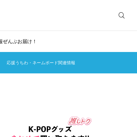
情報ぜんぶお届け！
応援うちわ・ネームボード関連情報