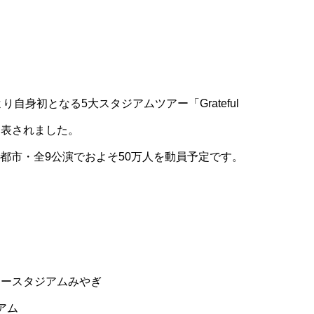
5月より自身初となる5大スタジアムツアー「Grateful
とが発表されました。
都市・全9公演でおよそ50万人を動員予定です。
ドエースタジアムみやぎ
アム