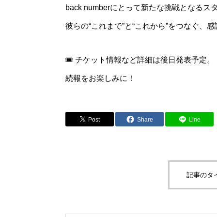
back numberにとって新たな挑戦となる
彼らの“これまで”と“これから”をつなぐ
🎟️ チケット情報など詳細は後日発表予定。
続報をお楽しみに！
Post
Share
Line
記事のタ