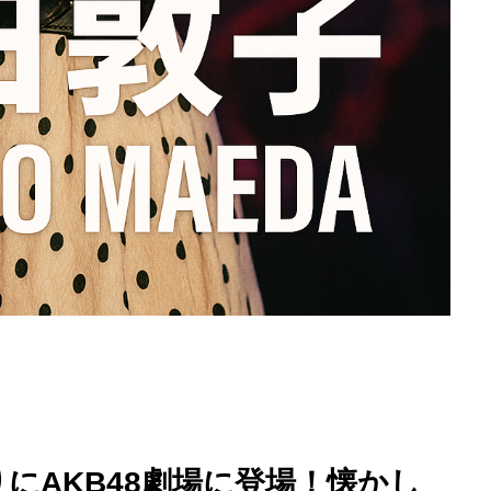
ぶりにAKB48劇場に登場！懐かし