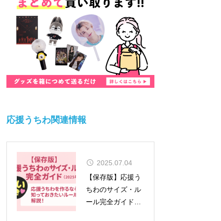
応援うちわ関連情報
2025.07.04
【保存版】応援う
ちわのサイズ・ル
ール完全ガイド
（2026年対応）