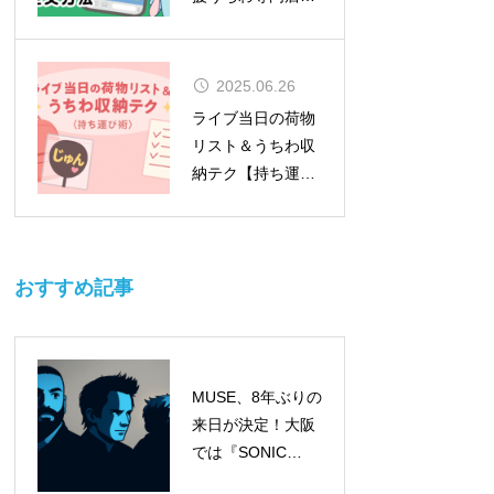
MOMO）
2025.06.26
ライブ当日の荷物
リスト＆うちわ収
納テク【持ち運び
術】
おすすめ記事
MUSE、8年ぶりの
来日が決定！大阪
では『SONIC
EXPO 2025』のヘ