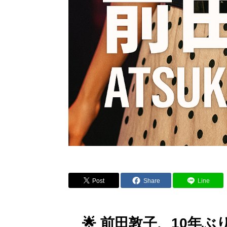
Post
Share
Line
🌟 前田敦子、10年