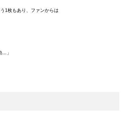
漂う1枚もあり、ファンからは
動…」