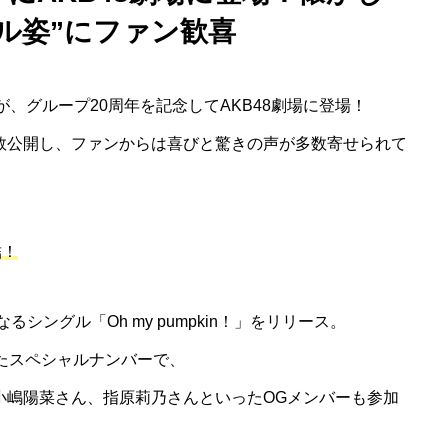
ル姿”にファン歓喜
が、グループ20周年を記念してAKB48劇場に登場！
数公開し、ファンからは喜びと驚きの声が多数寄せられて
結！
なるシングル「Oh my pumpkin！」をリリース。
たスペシャルナンバーで、
小嶋陽菜さん、指原莉乃さんといったOGメンバーも参加