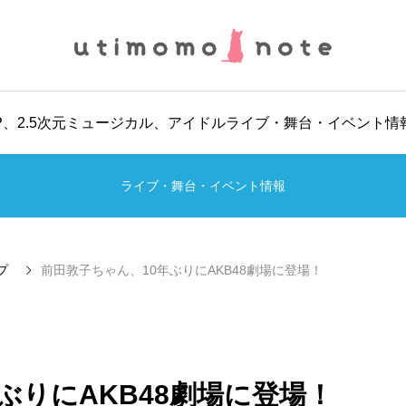
POP、2.5次元ミュージカル、アイドルライブ・舞台・イベント
ライブ・舞台・イベント情報
プ
前田敦子ちゃん、10年ぶりにAKB48劇場に登場！
ぶりにAKB48劇場に登場！