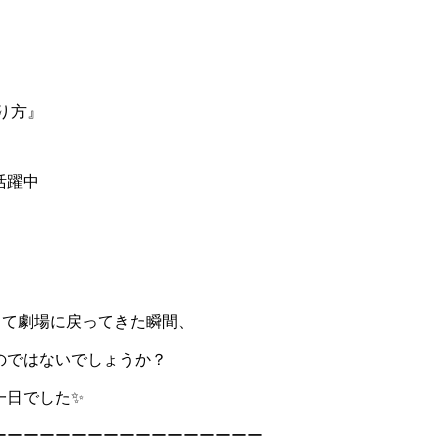
り方』
活躍中
として劇場に戻ってきた瞬間、
のではないでしょうか？
一日でした✨
ーーーーーーーーーーーーーーーーー