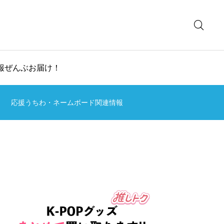
情報ぜんぶお届け！
応援うちわ・ネームボード関連情報