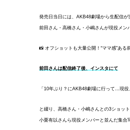
発売日当日には、AKB48劇場から生配信が
前田さん・高橋さん・小嶋さんが現役メン
📸 オフショットも大量公開！“ママ感”あ
前田さんは配信終了後、インスタにて
「10年ぶり？にAKB48劇場に行って…
と綴り、高橋さん・小嶋さんとの3ショッ
小栗有以さんら現役メンバーと並んだ集合