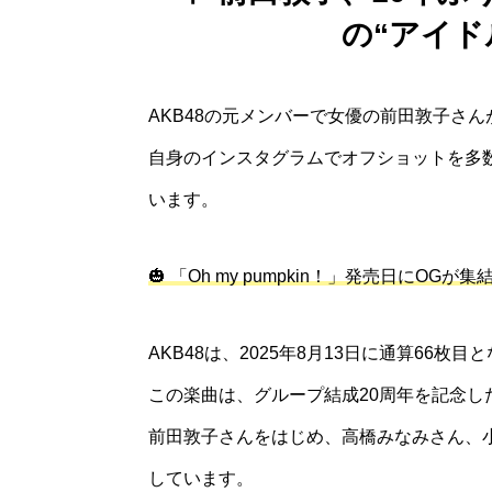
の“アイド
AKB48の元メンバーで女優の前田敦子さん
自身のインスタグラムでオフショットを多
います。
🎃 「Oh my pumpkin！」発売日にOGが集
AKB48は、2025年8月13日に通算66枚目と
この楽曲は、グループ結成20周年を記念し
前田敦子さんをはじめ、高橋みなみさん、
しています。