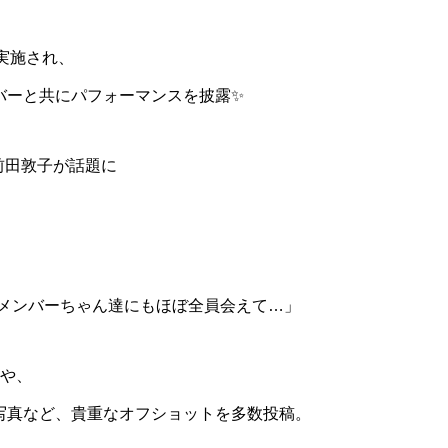
実施され、
バーと共にパフォーマンスを披露✨
る前田敦子が話題に
現役メンバーちゃん達にもほぼ全員会えて…」
トや、
写真など、貴重なオフショットを多数投稿。