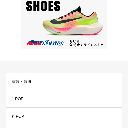
演歌・歌謡
J-POP
K-POP