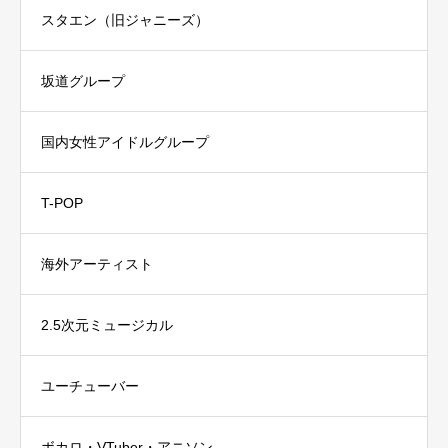
スタエン（旧ジャニーズ）
坂道グループ
国内女性アイドルグループ
T-POP
海外アーティスト
2.5次元ミュージカル
ユーチューバー
ボカロ・VTuber・アニソン